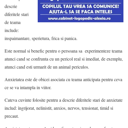
descrie
diferitele stari
de teama
include:
inspaimantare, sperietura, frica si panica.
Este normal si benefic pentru o persoana sa experimenteze teama
atunci cand se confrunta cu un pericol real si imediat, de exemplu,
atunci cand esti urmarit de un animal periculos.
Anxietatea este de obicei asociata cu teama anticipata pentru ceva
ce se va intampla in viitor.
Cateva cuvinte folosite pentru a descrie diferitele stari de anxietate
includ: îngrijorat, nelinistit, anxios, nervos, tensionat, timid si
precaut.