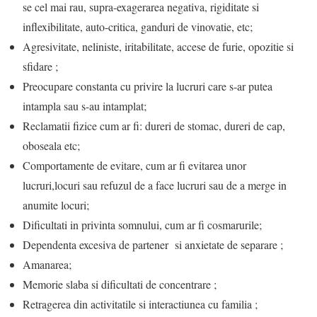
se cel mai rau, supra-exagerarea negativa, rigiditate si
inflexibilitate, auto-critica, ganduri de vinovatie, etc;
Agresivitate, neliniste, iritabilitate, accese de furie, opozitie si
sfidare ;
Preocupare constanta cu privire la lucruri care s-ar putea
intampla sau s-au intamplat;
Reclamatii fizice cum ar fi: dureri de stomac, dureri de cap,
oboseala etc;
Comportamente de evitare, cum ar fi evitarea unor
lucruri,locuri sau refuzul de a face lucruri sau de a merge in
anumite locuri;
Dificultati in privinta somnului, cum ar fi cosmarurile;
Dependenta excesiva de partener si anxietate de separare ;
Amanarea;
Memorie slaba si dificultati de concentrare ;
Retragerea din activitatile si interactiunea cu familia ;