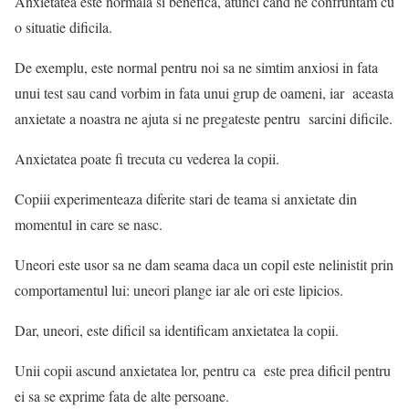
Anxietatea este normala si benefica, atunci cand ne confruntam cu
o situatie dificila.
De exemplu, este normal pentru noi sa ne simtim anxiosi in fata
unui test sau cand vorbim in fata unui grup de oameni, iar aceasta
anxietate a noastra ne ajuta si ne pregateste pentru sarcini dificile.
Anxietatea poate fi trecuta cu vederea la copii.
Copiii experimenteaza diferite stari de teama si anxietate din
momentul in care se nasc.
Uneori este usor sa ne dam seama daca un copil este nelinistit prin
comportamentul lui: uneori plange iar ale ori este lipicios.
Dar, uneori, este dificil sa identificam anxietatea la copii.
Unii copii ascund anxietatea lor, pentru ca este prea dificil pentru
ei sa se exprime fata de alte persoane.