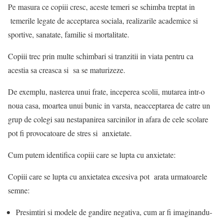
Pe masura ce copiii cresc, aceste temeri se schimba treptat in
temerile legate de acceptarea sociala, realizarile academice si
sportive, sanatate, familie si mortalitate.
Copiii trec prin multe schimbari si tranzitii in viata pentru ca
acestia sa creasca si sa se maturizeze.
De exemplu, nasterea unui frate, inceperea scolii, mutarea intr-o
noua casa, moartea unui bunic in varsta, neacceptarea de catre un
grup de colegi sau nestapanirea sarcinilor in afara de cele scolare
pot fi provocatoare de stres si anxietate.
Cum putem identifica copiii care se lupta cu anxietate:
Copiii care se lupta cu anxietatea excesiva pot arata urmatoarele
semne:
Presimtiri si modele de gandire negativa, cum ar fi imaginandu-