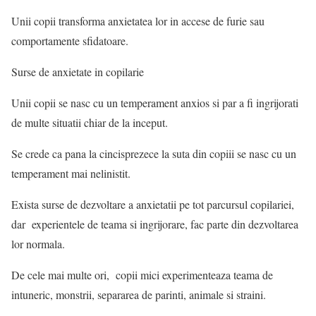
Unii copii transforma anxietatea lor in accese de furie sau
comportamente sfidatoare.
Surse de anxietate in copilarie
Unii copii se nasc cu un temperament anxios si par a fi ingrijorati
de multe situatii chiar de la inceput.
Se crede ca pana la cincisprezece la suta din copiii se nasc cu un
temperament mai nelinistit.
Exista surse de dezvoltare a anxietatii pe tot parcursul copilariei,
dar experientele de teama si ingrijorare, fac parte din dezvoltarea
lor normala.
De cele mai multe ori, copii mici experimenteaza teama de
intuneric, monstrii, separarea de parinti, animale si straini.