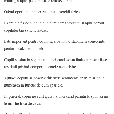
mama), il ajuta pe copil sa se relaxeze treptat.
Oferai oportunitati in executarea exercitii fizice .
Exercitile fizice sunt utile in eliminarea stresului si ajuta corpul
copilului tau sa se relaxeze.
Este important pentru copiii sa aiba limite stabilite si consecinte
pentru incalcarea limitelor.
Copiii se simt in siguranta atunci cand exista limite care stabilesc
restrictii privind comportamentele nepotrivite.
Ajuta-ti copilul sa observe diferitele sentimente aparute si sa le
numeasca in functie de cum apar ele.
In general, copiii nu sunt ajutati atunci cand parintii le spun sa nu
le mai fie frica de ceva.