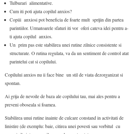
Tulburari alimentative.
Cum iti poti ajuta copilul anxios?
Copiii anxiosi pot beneficia de foarte mult sprijin din partea
parintiilor. Urmatoarele sfaturi iti vor oferi cateva idei pentru a-
ti ajuta copilul anxios.
Un prim pas este stabilirea unei rutine zilnice consistente si
structurate. O rutina regulata, va da un sentiment de control atat
parintelui cat si copilului.
Copilului anxios nu ii face bine un stil de viata dezorganizat si
spontan.
Ai grija de nevoile de baza ale copilului tau, mai ales pentru a
preveni oboseala si foamea.
Stabilirea unui rutine inainte de culcare constand in activitati de
linistire (de exemplu: baie, citirea unei povesti sau vorbitul cu