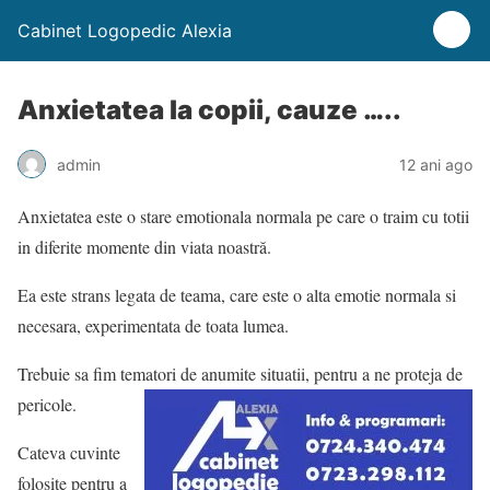
Cabinet Logopedic Alexia
Anxietatea la copii, cauze …..
admin
12 ani ago
Anxietatea este o stare emotionala normala pe care o traim cu totii
in diferite momente din viata noastră.
Ea este strans legata de teama, care este o alta emotie normala si
necesara, experimentata de toata lumea.
Trebuie sa fim tematori de anumite situatii, pentru a ne proteja de
pericole.
Cateva cuvinte
folosite pentru a