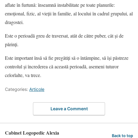
aflate în furtună: înseamnă instabilitate pe toate planurile:
emoţional, fizic, al vieţii în familie, al locului în cadrul grupului, al
dragostei.
Este o perioadă greu de traversat, atât de către puber, cât și de
părinți.
Este important însă să fie pregătiți să o întâmpine, să își păstreze
controlul și încrederea că această perioadă, asemeni tuturor
celorlalte, va trece.
Categories:
Articole
Leave a Comment
Cabinet Logopedic Alexia
Back to top