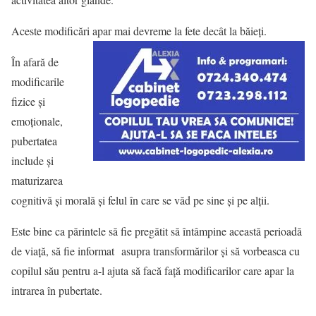
Aceste modificări apar mai devreme la fete decât la băieți.
În afară de
modificarile
fizice și
emoționale,
pubertatea
include și
maturizarea
cognitivă și morală și felul în care se văd pe sine și pe alții.
Este bine ca părintele să fie pregătit să întâmpine această perioadă
de viață, să fie informat asupra transformărilor și să vorbeasca cu
copilul său pentru a-l ajuta să facă față modificarilor care apar la
intrarea în pubertate.