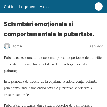
Cabinet Logopedic Alexia
Schimbări emoționale și
comportamentale la pubertate.
admin
13 ani ago
Pubertatea este una dintre cele mai profunde perioade de tranzitie
din viata unui om, din punct de vedere biologic, social si
psihologic.
Este perioada de trecere de la copilărie la adolescență, definită
prin dezvoltarea caracterelor sexuale și printr-o accelerare a
creșterii staturale.
Pubertatea reprezintă, din cauza proceselor de transformare