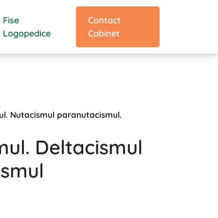
Fise
Contact
Logopedice
Cabinet
ul. Nutacismul paranutacismul.
ul. Deltacismul
ismul