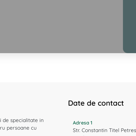
Date de contact
 de specialitate in
Adresa 1
ntru persoane cu
Str. Constantin Titel Petres