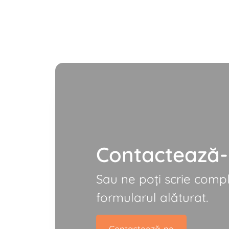
Contactează
Sau ne poți scrie comp
formularul alăturat.
Contactează-ne