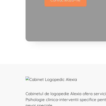
Cabinetul de logopedie Alexia ofera servicii
Psihologie clinica-interventii specifice pe
nevoi speciale.