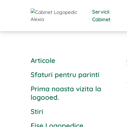
Servicii
Cabinet
Articole
Sfaturi pentru parinti
Prima noasta vizita la
logooed.
Stiri
Fise Logopedice