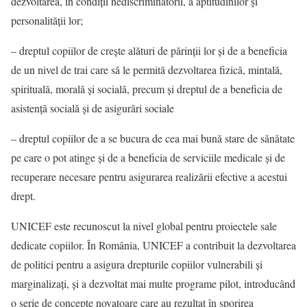
dezvoltarea, în condiţii nediscriminatorii, a aptitudinilor şi
personalităţii lor;
– dreptul copiilor de creşte alături de părinţii lor şi de a beneficia
de un nivel de trai care să le permită dezvoltarea fizică, mintală,
spirituală, morală şi socială, precum şi dreptul de a beneficia de
asistenţă socială şi de asigurări sociale
– dreptul copiilor de a se bucura de cea mai bună stare de sănătate
pe care o pot atinge şi de a beneficia de serviciile medicale şi de
recuperare necesare pentru asigurarea realizării efective a acestui
drept.
UNICEF este recunoscut la nivel global pentru proiectele sale
dedicate copiilor. În România, UNICEF a contribuit la dezvoltarea
de politici pentru a asigura drepturile copiilor vulnerabili şi
marginalizaţi, şi a dezvoltat mai multe programe pilot, introducând
o serie de concepte novatoare care au rezultat în sporirea