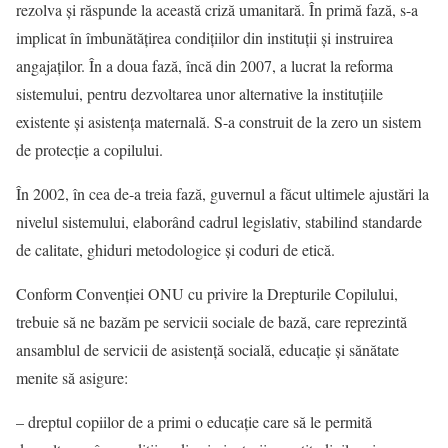
rezolva şi răspunde la această criză umanitară. În primă fază, s-a
implicat în îmbunătăţirea condiţiilor din instituţii şi instruirea
angajaţilor. În a doua fază, încă din 2007, a lucrat la reforma
sistemului, pentru dezvoltarea unor alternative la instituţiile
existente şi asistenţa maternală. S-a construit de la zero un sistem
de protecţie a copilului.
În 2002, în cea de-a treia fază, guvernul a făcut ultimele ajustări la
nivelul sistemului, elaborând cadrul legislativ, stabilind standarde
de calitate, ghiduri metodologice şi coduri de etică.
Conform Convenţiei ONU cu privire la Drepturile Copilului,
trebuie să ne bazăm pe servicii sociale de bază, care reprezintă
ansamblul de servicii de asistenţă socială, educaţie şi sănătate
menite să asigure:
– dreptul copiilor de a primi o educaţie care să le permită