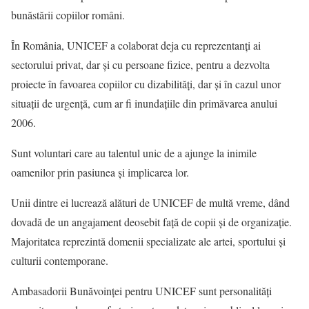
bunăstării copiilor români.
În România, UNICEF a colaborat deja cu reprezentanţi ai
sectorului privat, dar şi cu persoane fizice, pentru a dezvolta
proiecte în favoarea copiilor cu dizabilităţi, dar şi în cazul unor
situaţii de urgenţă, cum ar fi inundaţiile din primăvarea anului
2006.
Sunt voluntari care au talentul unic de a ajunge la inimile
oamenilor prin pasiunea şi implicarea lor.
Unii dintre ei lucrează alături de UNICEF de multă vreme, dând
dovadă de un angajament deosebit faţă de copii şi de organizaţie.
Majoritatea reprezintă domenii specializate ale artei, sportului şi
culturii contemporane.
Ambasadorii Bunăvoinţei pentru UNICEF sunt personalităţi