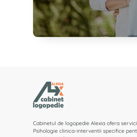
Cabinetul de logopedie Alexia ofera servicii
Psihologie clinica-interventii specifice pe