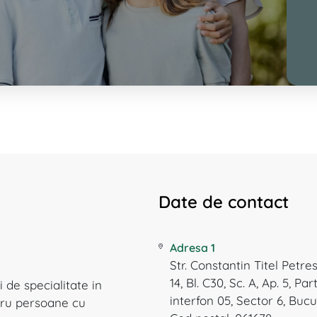
Date de contact
Adresa 1
Str. Constantin Titel Petres
14, Bl. C30, Sc. A, Ap. 5, Par
 de specialitate in
interfon 05, Sector 6, Bucu
ntru persoane cu