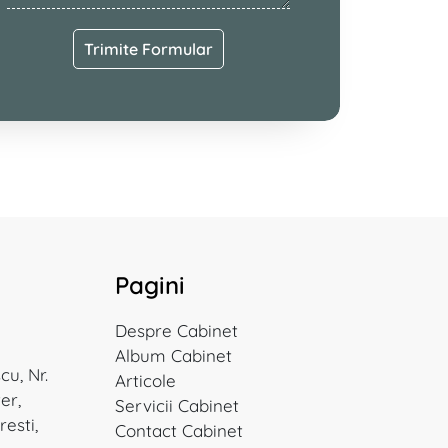
Trimite Formular
Pagini
Despre
Cabinet
Album
Cabinet
cu, Nr.
Articole
ter,
Servicii
Cabinet
resti,
Contact
Cabinet