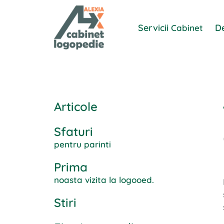
Servicii
D
Cabinet
Articole
Sfaturi
pentru parinti
Prima
noasta vizita la logooed.
Stiri