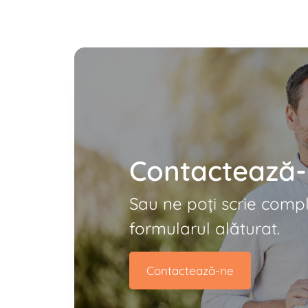
Contactează
Sau ne poți scrie comp
formularul alăturat.
Contactează-ne