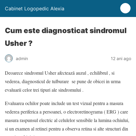
Cabinet Logopedic Alexia
Cum este diagnosticat sindromul
Usher ?
admin
12 ani ago
Deoarece sindromul Usher afectează auzul , echilibrul , si
vederea, diagnosticul de tulburare se pune de obicei in urma
evaluarii celor trei tipuri ale sindromului .
Evaluarea ochilor poate include un test vizual pentru a masura
vederea periferica a persoanei, o electroretinograma ( ERG ) care
masura raspunsul electric al celulelor sensibile la lumina ochiului,
si un examen al retinei pentru a observa retina si alte structuri din