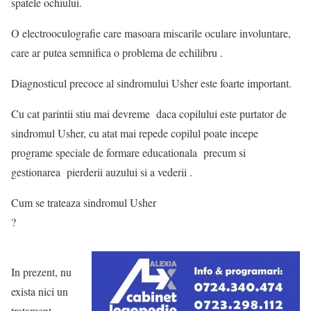
spatele ochiului.
O electrooculografie care masoara miscarile oculare involuntare,
care ar putea semnifica o problema de echilibru .
Diagnosticul precoce al sindromului Usher este foarte important.
Cu cat parintii stiu mai devreme daca copilului este purtator de
sindromul Usher, cu atat mai repede copilul poate incepe
programe speciale de formare educationala precum si
gestionarea pierderii auzului si a vederii .
Cum se trateaza sindromul Usher
?
In prezent, nu
exista nici un
tratament