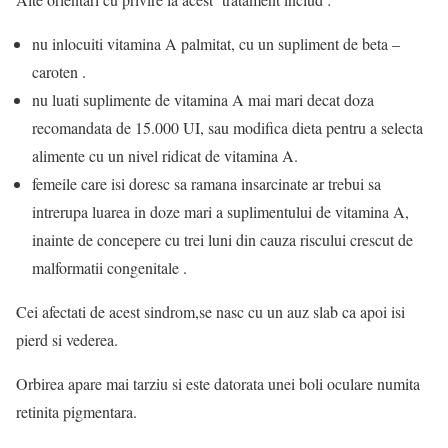
nu inlocuiti vitamina A palmitat, cu un supliment de beta –
caroten .
nu luati suplimente de vitamina A mai mari decat doza
recomandata de 15.000 UI, sau modifica dieta pentru a selecta
alimente cu un nivel ridicat de vitamina A.
femeile care isi doresc sa ramana insarcinate ar trebui sa
intrerupa luarea in doze mari a suplimentului de vitamina A,
inainte de concepere cu trei luni din cauza riscului crescut de
malformatii congenitale .
Cei afectati de acest sindrom,se nasc cu un auz slab ca apoi isi
pierd si vederea.
Orbirea apare mai tarziu si este datorata unei boli oculare numita
retinita pigmentara.