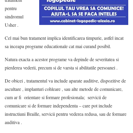
pentru
sindromul
Usher .
Cel mai bun tratament implica identificarea timpurie, astfel incat
sa inceapa programe educationale cat mai curand posibil.
Natura exacta a acestor programe va depinde de severitatea si
pierderea vederii, precum si de varsta si abilitatile persoanei .
De obicei , tratamentul va include aparate auditive, dispozitive de
ascultare , implanturi cohleare , sau alte metode de comunicare,
cum ar fi orientare si formare profesionala; servicii de
comunicare si de formare independenta – care pot include
instructiuni Braille, servicii pentru vederea redusa, sau de formare
auditiva .