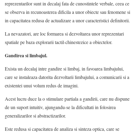
reprezentarilor sunt in decalaj fata de cunostintele verbale, ceea ce
se observa in recunoasterea dificila a unor obiecte sau fenomene si
in capacitatea redusa de actualizare a unor caracteristici definitorii.
La nevazatori, are loc formarea si dezvoltarea unor reprezentari
spatiale pe baza explorarii tactil-chinestezice a obiectelor.
Gandirea si limbajul.
Exista un decalaj intre gandire si limbaj, in favoarea limbajului,
care se instaleaza datorita dezvoltarii limbajului, a comunicarii si a
existentei unui volum redus de imagini.
Acest lucru duce la o stimulare partiala a gandirii, care nu dispune
de un suport intuitiv, ajungandu-se la dificultati in folosirea
generalizarilor si abstractizarilor.
Este redusa si capacitatea de analiza si sinteza optica, care se