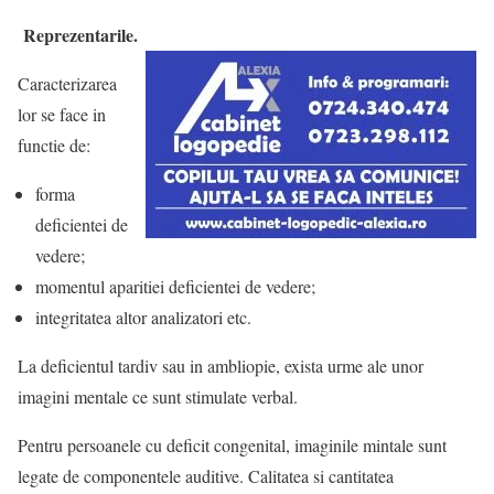
Reprezentarile.
Caracterizarea
lor se face in
functie de:
forma
deficientei de
vedere;
momentul aparitiei deficientei de vedere;
integritatea altor analizatori etc.
La deficientul tardiv sau in ambliopie, exista urme ale unor
imagini mentale ce sunt stimulate verbal.
Pentru persoanele cu deficit congenital, imaginile mintale sunt
legate de componentele auditive. Calitatea si cantitatea