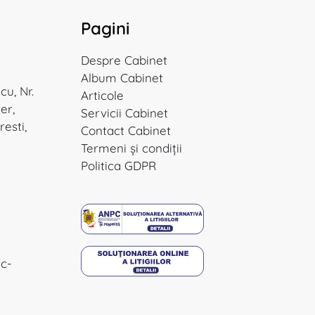
Pagini
Despre
Cabinet
Album
Cabinet
cu, Nr.
Articole
ter,
Servicii
Cabinet
resti,
Contact
Cabinet
Termeni
și condiții
Politica GDPR
ic-