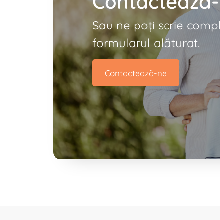
Contactează
Sau ne poți scrie comp
formularul alăturat.
Contactează-ne