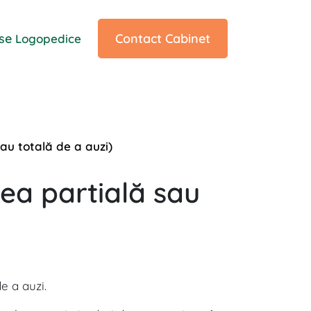
ise
Contact Cabinet
Logopedice
au totală de a auzi)
ea partială sau
e a auzi.