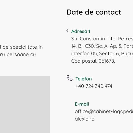
Date de contact
Adresa 1
Str. Constantin Titel Petres
14, Bl. C30, Sc. A, Ap. 5, Par
 de specialitate in
interfon 05, Sector 6, Bucu
ntru persoane cu
Cod postal. 061678.
Telefon
+40 724 340 474
E-mail
office@cabinet-logoped
alexia.ro