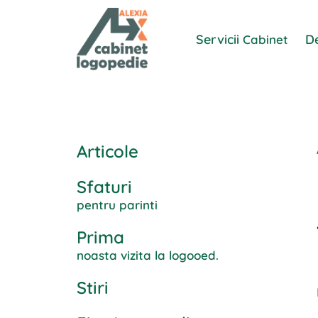
Servicii
D
Cabinet
Articole
Sfaturi
pentru parinti
Prima
noasta vizita la logooed.
Stiri