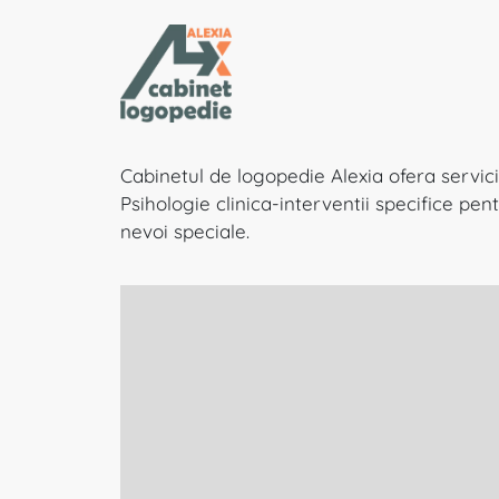
Cabinetul de logopedie Alexia ofera servicii
Psihologie clinica-interventii specifice pe
nevoi speciale.