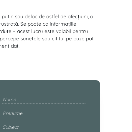
putin sau deloc de astfel de afecţiuni, o
rustrată. Se poate ca informaţiile
rdute – acest lucru este valabil pentru
percepe sunetele sau cititul pe buze pot
ment dat.