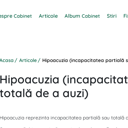
espre
Articole
Album
Stiri
F
Cabinet
Cabinet
Acasa
Articole
Hipoacuzia (incapacitatea partială s
Hipoacuzia (incapacitat
totală de a auzi)
Hipoacuzia reprezinta incapacitatea partială sau totală d