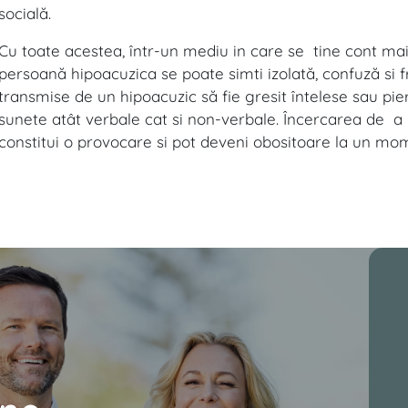
socială.
Cu toate acestea, într-un mediu in care se tine cont mai 
persoană hipoacuzica se poate simti izolată, confuză si f
transmise de un hipoacuzic să fie gresit întelese sau pie
sunete atât verbale cat si non-verbale. Încercarea de a 
constitui o provocare si pot deveni obositoare la un mo